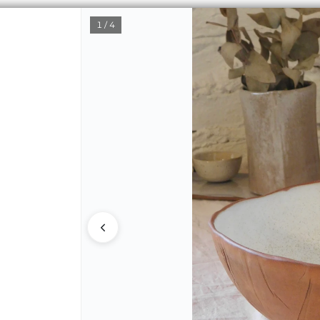
1 / 4
CÓMO CO