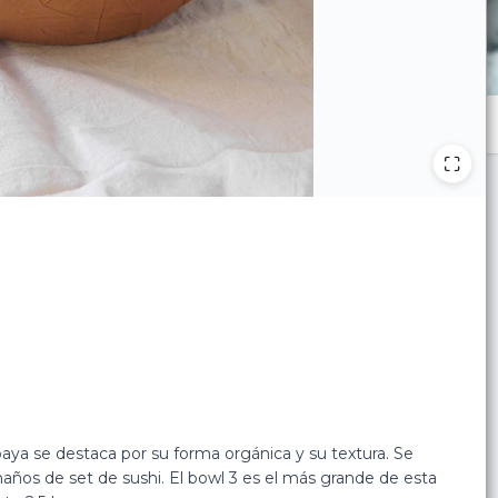
ya se destaca por su forma orgánica y su textura. Se
os de set de sushi. El bowl 3 es el más grande de esta